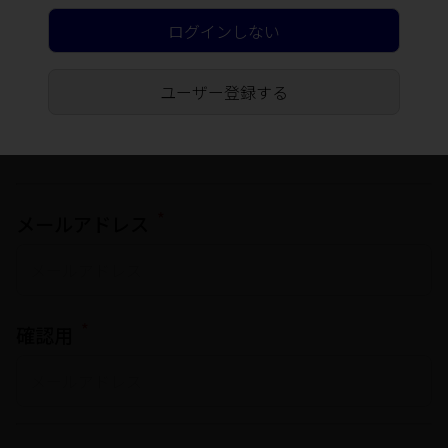
*
ふりがな
ログインしない
ユーザー登録する
*
メールアドレス
*
確認用