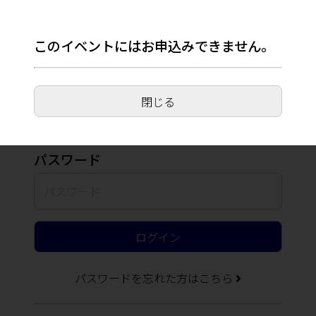
このイベントにはお申込みできません。
メールアドレス
チケット
内容確認
閉じる
パスワード
*
氏名
ログイン
パスワードを忘れた方はこちら