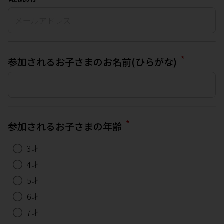
*
参加されるお子さまのお名前(ひらがな)
*
参加されるお子さまの年齢
3才
4才
5才
6才
7才