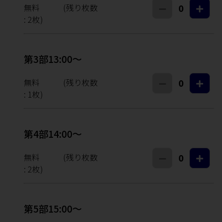
無料
(残り枚数
0
:
2
枚)
第3部13:00～
無料
(残り枚数
0
:
1
枚)
第4部14:00～
無料
(残り枚数
0
:
2
枚)
第5部15:00～