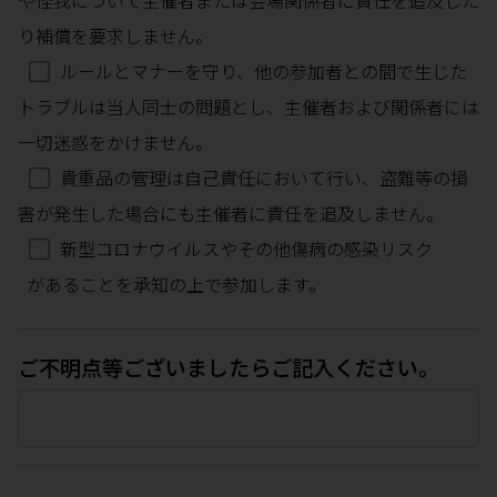
や怪我について主催者または会場関係者に責任を追及した
り補償を要求しません。
ルールとマナーを守り、他の参加者との間で生じた
トラブルは当人同士の問題とし、主催者および関係者には
一切迷惑をかけません。
貴重品の管理は自己責任において行い、盗難等の損
害が発生した場合にも主催者に責任を追及しません。
新型コロナウイルスやその他傷病の感染リスク
があることを承知の上で参加します。
ご不明点等ございましたらご記入ください。