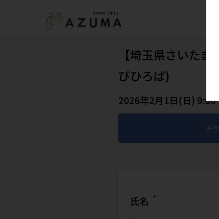
【埼玉県さいたま
びひろば)
2026年2月1日(日) 9:00
チ
*
氏名