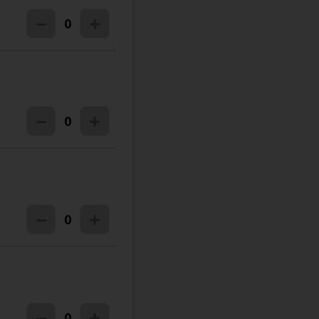
0
0
0
0