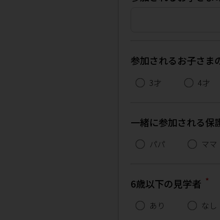
参加されるお子さま
3才
4才
一緒に参加される保
パパ
ママ
*
6歳以下の見学者
あり
なし