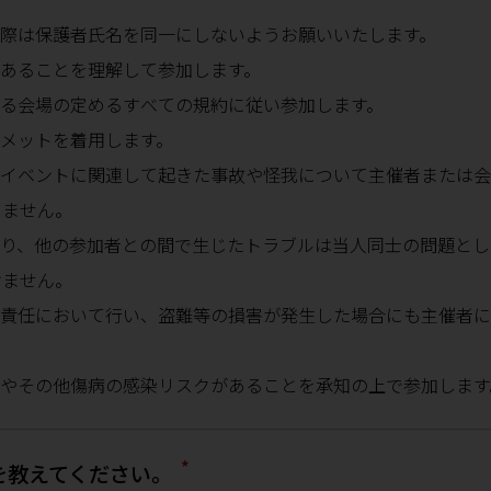
際は保護者氏名を同一にしないようお願いいたします。
あることを理解して参加します。
る会場の定めるすべての規約に従い参加します。
メットを着用します。
イベントに関連して起きた事故や怪我について主催者または会
しません。
り、他の参加者との間で生じたトラブルは当人同士の問題とし
けません。
責任において行い、盗難等の損害が発生した場合にも主催者に
やその他傷病の感染リスクがあることを承知の上で参加します
*
を教えてください。