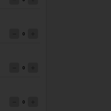
0
0
0