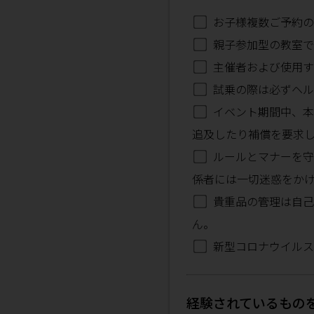
お子様複数ご予約の
親子参加型の教室で
主催者および使用す
試乗の際は必ずヘル
イベント期間中、本
追及したり補償を要求
ルールとマナーを守
係者には一切迷惑をか
貴重品の管理は自己
ん。
新型コロナウイルス
経験されているもの