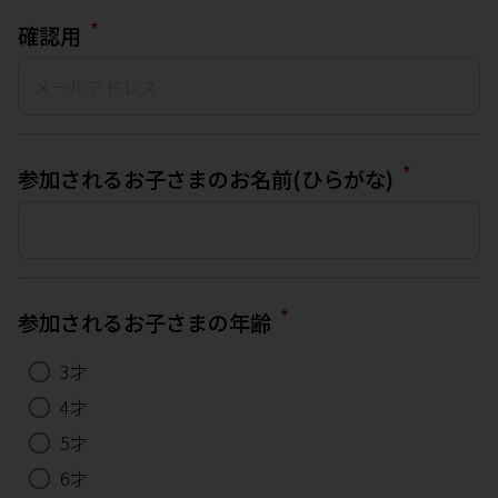
*
確認用
*
参加されるお子さまのお名前(ひらがな)
*
参加されるお子さまの年齢
3才
4才
5才
6才