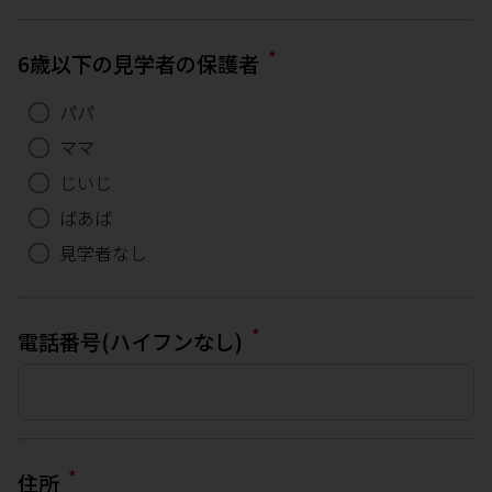
*
6歳以下の見学者の保護者
パパ
ママ
じいじ
ばあば
見学者なし
*
電話番号(ハイフンなし)
*
住所