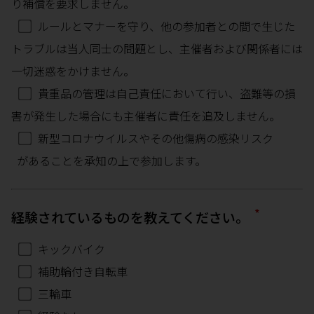
り補償を要求しません。
ルールとマナーを守り、他の参加者との間で生じた
トラブルは当人同士の問題とし、主催者および関係者には
一切迷惑をかけません。
貴重品の管理は自己責任において行い、盗難等の損
害が発生した場合にも主催者に責任を追及しません。
新型コロナウイルスやその他傷病の感染リスク
があることを承知の上で参加します。
*
経験されているものを教えてください。
キックバイク
補助輪付き自転車
三輪車