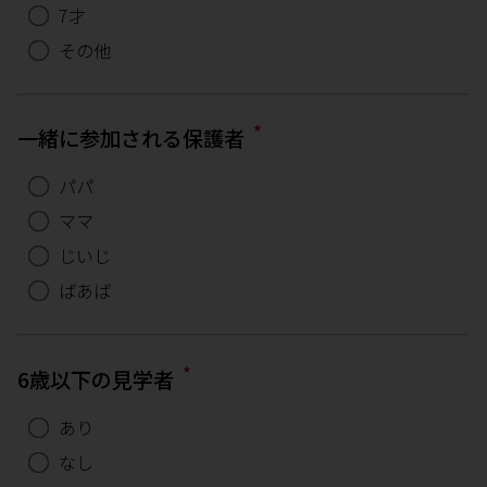
7才
その他
*
一緒に参加される保護者
パパ
ママ
じいじ
ばあば
*
6歳以下の見学者
あり
なし