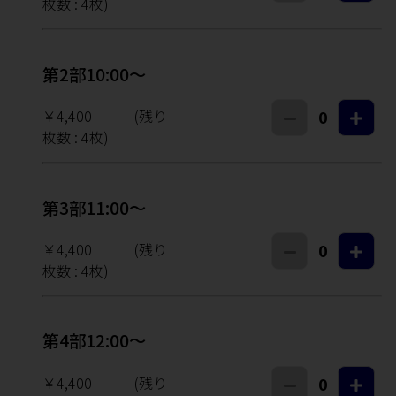
枚数 :
4
枚)
第2部10:00～
￥4,400
(残り
0
枚数 :
4
枚)
第3部11:00～
￥4,400
(残り
0
枚数 :
4
枚)
第4部12:00～
￥4,400
(残り
0