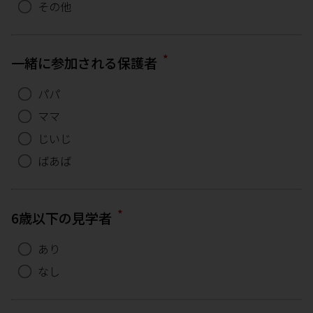
その他
*
一緒に参加される保護者
パパ
ママ
じいじ
ばあば
*
6歳以下の見学者
あり
なし