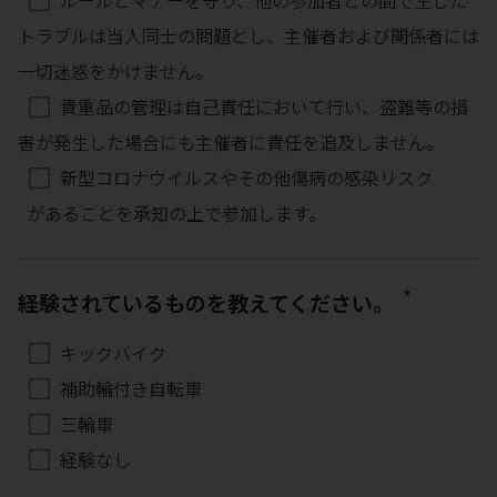
ルールとマナーを守り、他の参加者との間で生じた
トラブルは当人同士の問題とし、主催者および関係者には
一切迷惑をかけません。
貴重品の管理は自己責任において行い、盗難等の損
害が発生した場合にも主催者に責任を追及しません。
新型コロナウイルスやその他傷病の感染リスク
があることを承知の上で参加します。
*
経験されているものを教えてください。
キックバイク
補助輪付き自転車
三輪車
経験なし