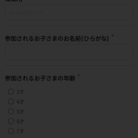
*
参加されるお子さまのお名前(ひらがな)
*
参加されるお子さまの年齢
3才
4才
5才
6才
7才