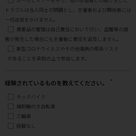
ルールとマナーを守り、他の参加者との間で生じた
トラブルは当人同士の問題とし、主催者および関係者には
一切迷惑をかけません。
貴重品の管理は自己責任において行い、盗難等の損
害が発生した場合にも主催者に責任を追及しません。
新型コロナウイルスやその他傷病の感染リスク
があることを承知の上で参加します。
*
経験されているものを教えてください。
キックバイク
補助輪付き自転車
三輪車
経験なし