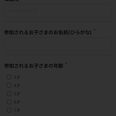
*
参加されるお子さまのお名前(ひらがな)
*
参加されるお子さまの年齢
3才
4才
5才
6才
7才