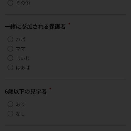
その他
*
一緒に参加される保護者
パパ
ママ
じいじ
ばあば
*
6歳以下の見学者
あり
なし