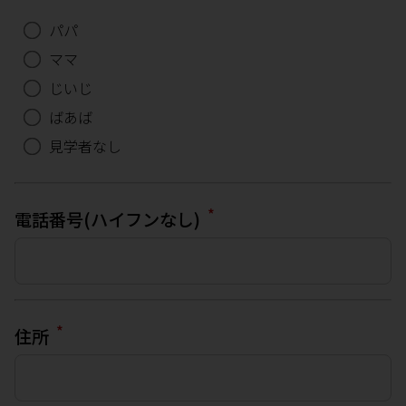
パパ
ママ
じいじ
ばあば
見学者なし
*
電話番号(ハイフンなし)
*
住所