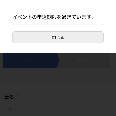
イベントの申込期限を過ぎています。
【東京都世田谷区】はじめての親子じてんし
ゃ教室(駒沢公園ハウジングギャラリー)
閉じる
2025年6月15日(日) 11:30～16:30
チケット
内容確認
*
氏名