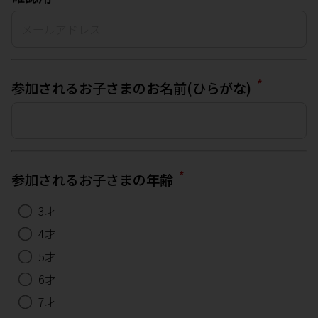
*
参加されるお子さまのお名前(ひらがな)
*
参加されるお子さまの年齢
3才
4才
5才
6才
7才