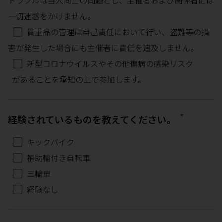
トラブルは当人同士の問題とし、主催者および関係者には
一切迷惑をかけません。
貴重品の管理は自己責任において行い、盗難等の損
害が発生した場合にも主催者に責任を追及しません。
新型コロナウイルスやその他傷病の感染リスク
があることを承知の上で参加します。
*
経験されているものを教えてください。
キックバイク
補助輪付き自転車
三輪車
経験なし