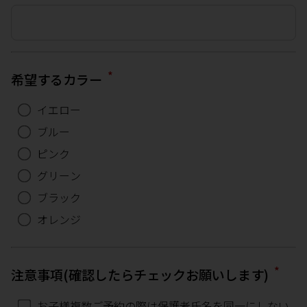
*
希望するカラー
イエロー
ブルー
ピンク
グリーン
ブラック
オレンジ
*
注意事項(確認したらチェックお願いします)
お子様複数ご予約の際は保護者氏名を同一にしない