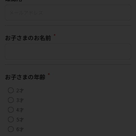
*
お子さまのお名前
*
お子さまの年齢
2才
3才
4才
5才
6才