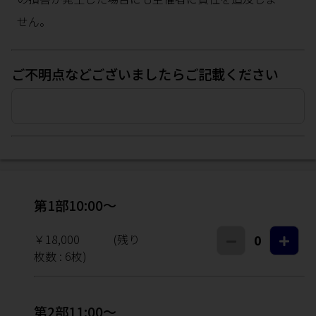
せん。
ご不明点などございましたらご記載ください
第1部10:00～
￥18,000
(残り
0
枚数 :
6
枚)
第2部11:00～