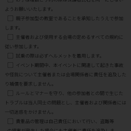
ようお願いいたします。
親子参加型の教室であることを承知したうえで参加
します。
主催者および使用する会場の定めるすべての規約に
従い参加します。
試乗の際は必ずヘルメットを着用します。
イベント期間中、本イベントに関連して起きた事故
や怪我について主催者または会場関係者に責任を追及した
り補償を要求しません。
ルールとマナーを守り、他の参加者との間で生じた
トラブルは当人同士の問題とし、主催者および関係者には
一切迷惑をかけません。
貴重品の管理は自己責任において行い、盗難等
の損害が発生した場合にも主催者に責任を追及しま