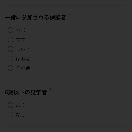
*
一緒に参加される保護者
パパ
ママ
じいじ
ばあば
その他
*
6歳以下の見学者
あり
なし