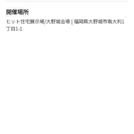
開催場所
ヒット住宅展示場/大野城会場 | 福岡県大野城市南大利1
丁目1-1