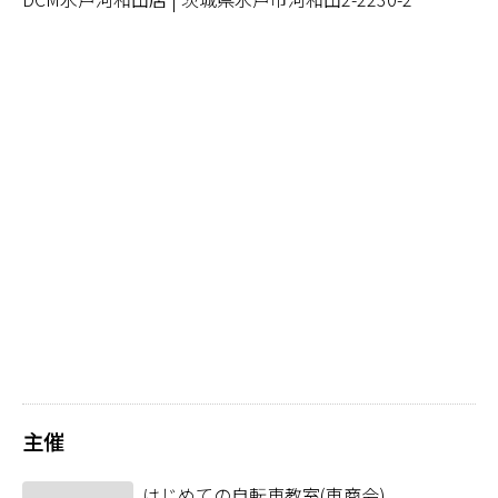
主催
はじめての自転車教室(東商会)