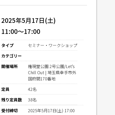
2025年5月17日(土)
11:00～17:00
タイプ
セミナー・ワークショップ
カテゴリー
開催場所
権現堂公園 2号公園/Let’s
Chill Out | 埼玉県幸手市外
国府間170番地
定員
42名
残り定員数
38名
受付締切
2025年5月17日(土) 17:00