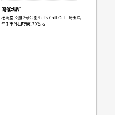
開催場所
権現堂公園 2号公園/Let’s Chill Out | 埼玉県
幸手市外国府間170番地